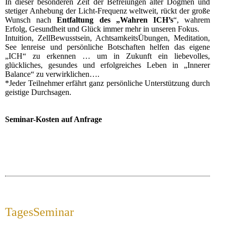
In dieser besonderen Zeit der Befreiungen alter Dogmen und
stetiger Anhebung der Licht-Frequenz weltweit, rückt der große
Wunsch nach
Entfaltung des „Wahren ICH’s
“, wahrem
Erfolg, Gesundheit und Glück immer mehr in unseren Fokus.
Intuition, ZellBewusstsein, AchtsamkeitsÜbungen, Meditation,
See lenreise und persönliche Botschaften helfen das eigene
„ICH“ zu erkennen … um in Zukunft ein liebevolles,
glückliches, gesundes und erfolgreiches Leben in „Innerer
Balance“ zu verwirklichen….
*Jeder Teilnehmer erfährt ganz persönliche Unterstützung durch
geistige Durchsagen.
Seminar-Kosten auf Anfrage
TagesSeminar