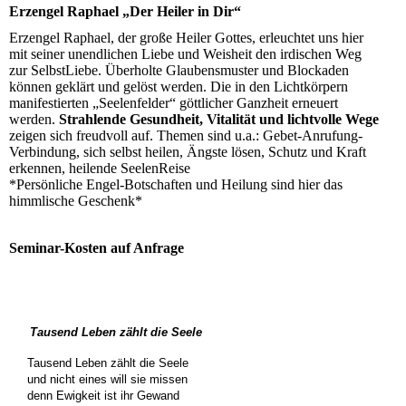
Erzengel Raphael „Der Heiler in Dir“
Erzengel Raphael, der große Heiler Gottes, erleuchtet uns hier
mit seiner unendlichen Liebe und Weisheit den irdischen Weg
zur SelbstLiebe. Überholte Glaubensmuster und Blockaden
können geklärt und gelöst werden. Die in den Lichtkörpern
manifestierten „Seelenfelder“ göttlicher Ganzheit erneuert
werden.
Strahlende Gesundheit, Vitalität und lichtvolle Wege
zeigen sich freudvoll auf. Themen sind u.a.: Gebet-Anrufung-
Verbindung, sich selbst heilen, Ängste lösen, Schutz und Kraft
erkennen, heilende SeelenReise
*Persönliche Engel-Botschaften und Heilung sind hier das
himmlische Geschenk*
Seminar-Kosten auf Anfrage
Tausend Leben zählt die Seele
Tausend Leben zählt die Seele
und nicht eines will sie missen
denn Ewigkeit ist ihr Gewand