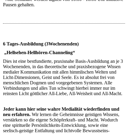
Pausen gehalten.
6 Tages-Ausbildung (3Wochenenden)
„Hellsehen-Hellhören-Channeling“
Dies ist eine bestfundierte, praxisnahe Basis-Ausbildung an je
3
Wochenenden, in das theoretische und praxisbezogene Wissen
medialer Kommunikation mit allen himmlischen Welten und
Licht-Dimensionen, Geist und Seele. Es ist absolut frei von
menschlichen Dogmen und vorgegebenen Systemen. Alle
Verbindungen und alles Tun schwingt hierbei immer nur im
reinsten Licht göttlicher All-Liebe, All-Weisheit und All-Macht.
Jeder kann hier seine wahre Medialität wiederfinden und
neu erfahren.
Wir lernen die Geheimnisse geistigen Wissens,
verstärken so die eigene Schöpferkraft- und Macht. Wodurch
eine spirituelle Persönlichkeits-Entwicklung, sowie eine
seelisch-geistige Entfaltung und lichtvolle Bewusstseins-