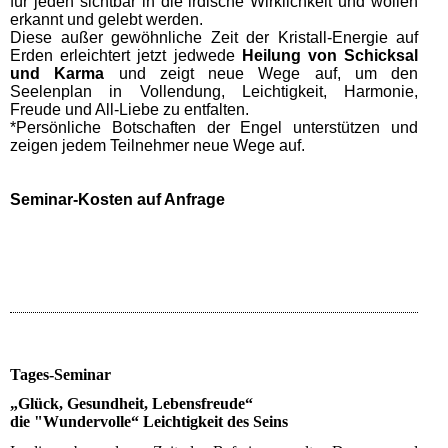
für jeden sichtbar in die irdische Wirklichkeit und wollen
erkannt und gelebt werden.
Diese außer gewöhnliche Zeit der Kristall-Energie auf
Erden erleichtert jetzt jedwede
Heilung von Schicksal
und Karma
und zeigt neue Wege auf, um den
Seelenplan in Vollendung, Leichtigkeit, Harmonie,
Freude und All-Liebe zu entfalten.
*Persönliche Botschaften der Engel unterstützen und
zeigen jedem Teilnehmer neue Wege auf.
Seminar-Kosten auf Anfrage
Tages-Seminar
„Glück, Gesundheit, Lebensfreude“
die "Wundervolle“ Leichtigkeit des Seins