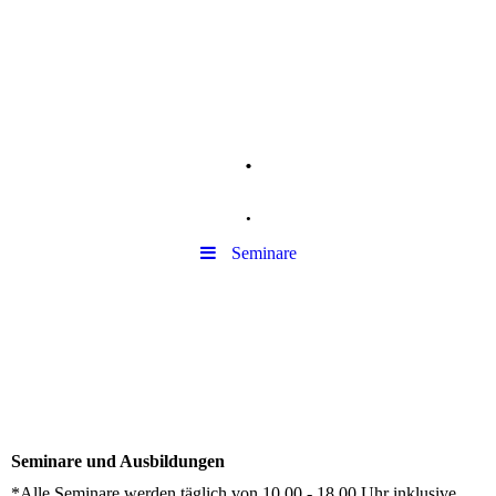
.
.
Seminare
Seminare und Ausbildungen
*Alle Seminare werden täglich von 10.00 - 18.00 Uhr inklusive