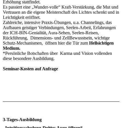
Erhöhung stattfindet.
Es passiert eine „Wunder-volle“ Kraft-Verstärkung, die Mut und
Vertrauen an die eigene Meisterschaft des Lichtes schenkt und in
Leichtigkeit eröffnet.
Zahlreiche, intensive Praxis-Übungen, u.a. Channelings, das
Aufbauen geistiger Verbindungen, Seelen-Arbeit, Erfahrungen
der ICH-BIN-Genialität, Aura-Sehen, Seelen-Reisen,
Rückführung, Dimensions- und ZellBewusstsein, wichtige
Schutz-Mechanismen, öffnen hier die Tür zum
Hellsichtigen
Medium.
*Persönliche Botschaften über Karma und Vision vollenden
diese besondere Ausbildung.
Seminar-Kosten auf Anfrage
3-Tages-Ausbildung
„Intuitionsschulung-Drittes Auge öffnen“